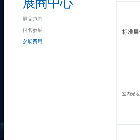
展商中心
展品范围
报名参展
标准展位 
参展费用
室内光地 (