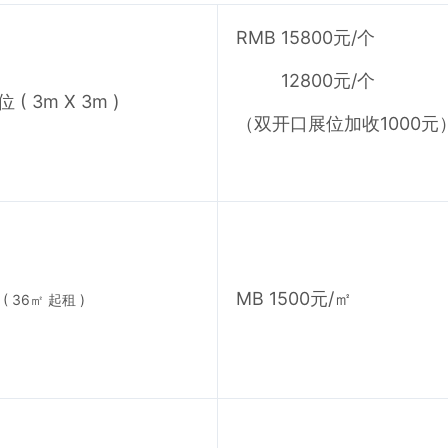
RMB 15800元/个
12800元
/个
( 3m X 3m )
（双开口展位加收1000元
MB 1500元/㎡
 36㎡ 起租 )