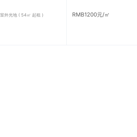
RMB1200元/㎡
室外光地 ( 54㎡ 起租 )