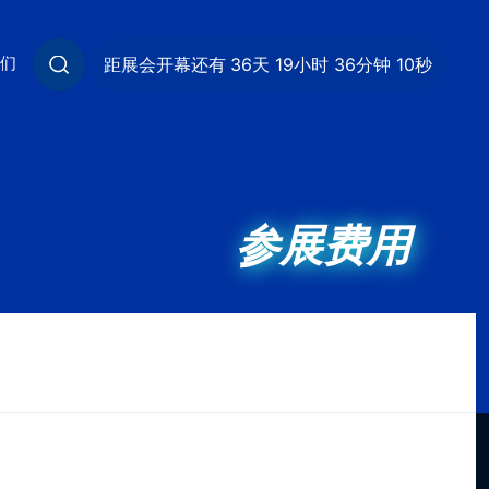
我们
距展会开幕还有
36天 19小时 36分钟 9秒
参展费用