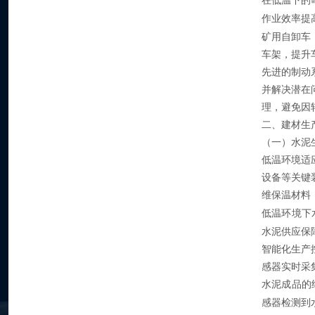
在低温下的
作业效率提
矿用自卸车
车架，提升
先进的制动
并解决潜在
理，避免因
二、建材生
（一）水泥
低温环境适
设备等关键
维保温材料
低温环境下
水泥供应保
智能化生产
感器实时采
水泥成品的
感器检测到