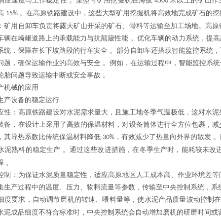
响应速度与工作稳定性 。某型号矿用挖掘机在海拔
米以上的矿山作
4500
高
。在高原铁路建设中，这些大型矿用挖掘机将高效地完成矿石的挖
15%
：矿用自卸车负责将露天矿山开采的矿石、骨料等运输至加工场地。高原
车辆在崎岖道路上的承载能力与抗颠簸性能
。优化车辆的动力系统，提高
系统，保障在长下坡路段的行车安全
。部分自卸车还搭载智能监控系统，
问题，确保运输作业的高效与安全
。例如，在运输过程中，智能监控系统
轮胎问题导致运输中断或安全事故
。
产机械的应用
生产设备的稳定运行
应性：高原铁路建设对水泥需求量大，且施工地冬季气温极低，这对水泥
装备，在设计上采用了高效的保温材料，对设备筒体进行全方位包裹，减
，其导热系数比传统保温材料降低
，有效减少了热量向外界的散发 
30%
水泥熟料的稳定生产 。通过这些改进措施，在冬季生产时，能耗较未改
障 。
控制：为保证水泥质量稳定性，适应高原地区人工成本高、作业环境差等
集生产过程中的温度、压力、物料流量等参数，传输至中央控制系统，系
细度要求，自动调节磨机的转速、喂料量等，使水泥产品质量波动控制
水泥成品细度不符合标准时，中央控制系统会自动增加磨机的研磨时间或