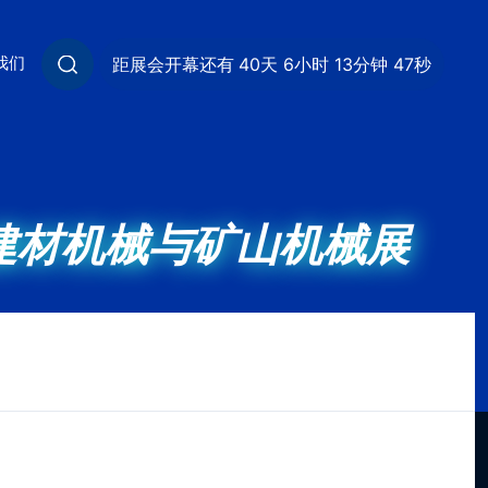
我们
距展会开幕还有
40天 6小时 13分钟 46秒
建材机械与矿山机械展