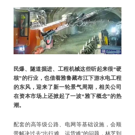
民爆、隧道掘进、工程机械这些听起来很“硬
核”的行业，也借着雅鲁藏布江下游水电工程
的东风，迎来了新一轮景气周期，相关公司
在资本市场上还掀起了一波“雅下概念”的热
潮。
配套的高等级公路、电网等基础设施，会顺
带解决过去“出行难、运货难”的问题，林芝到