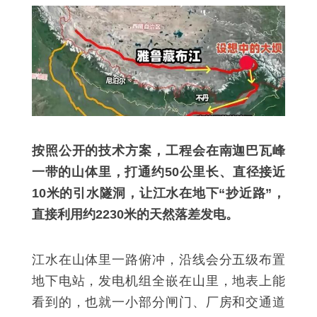
按照公开的技术方案，工程会在南迦巴瓦峰
一带的山体里，打通约50公里长、直径接近
10米的引水隧洞，让江水在地下“抄近路”，
直接利用约2230米的天然落差发电。
江水在山体里一路俯冲，沿线会分五级布置
地下电站，发电机组全嵌在山里，地表上能
看到的，也就一小部分闸门、厂房和交通道