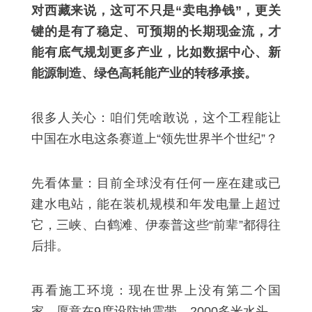
对西藏来说，这可不只是“卖电挣钱”，更关
键的是有了稳定、可预期的长期现金流，才
能有底气规划更多产业，比如数据中心、新
能源制造、绿色高耗能产业的转移承接。
很多人关心：咱们凭啥敢说，这个工程能让
中国在水电这条赛道上“领先世界半个世纪”？
先看体量：目前全球没有任何一座在建或已
建水电站，能在装机规模和年发电量上超过
它，三峡、白鹤滩、伊泰普这些“前辈”都得往
后排。
再看施工环境：现在世界上没有第二个国
家，愿意在9度设防地震带、2000多米水头、