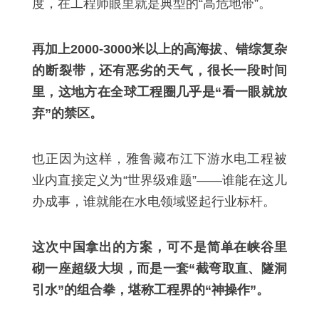
度，在工程师眼里就是典型的“高危地带”。
再加上2000-3000米以上的高海拔、错综复杂
的断裂带，还有恶劣的天气，很长一段时间
里，这地方在全球工程圈几乎是“看一眼就放
弃”的禁区。
也正因为这样，雅鲁藏布江下游水电工程被
业内直接定义为“世界级难题”——谁能在这儿
办成事，谁就能在水电领域竖起行业标杆。
这次中国拿出的方案，可不是简单在峡谷里
砌一座超级大坝，而是一套“截弯取直、隧洞
引水”的组合拳，堪称工程界的“神操作”。