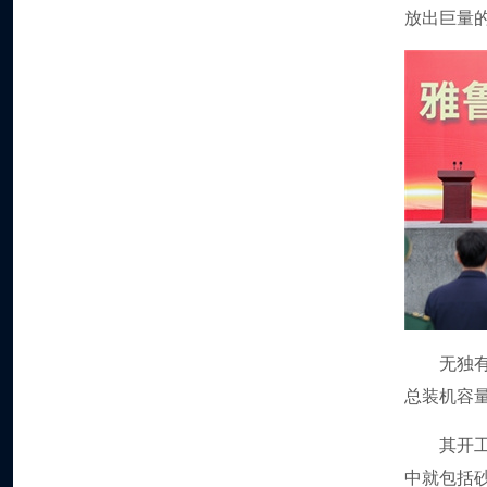
放出巨量
无独
总装机容量
其开
中就包括