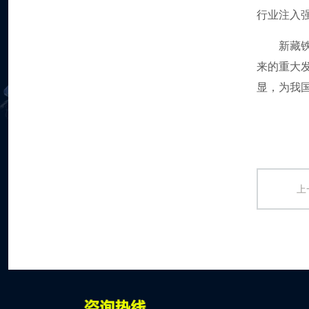
行业注入
新藏
来的重大
显，为我
内容转
上