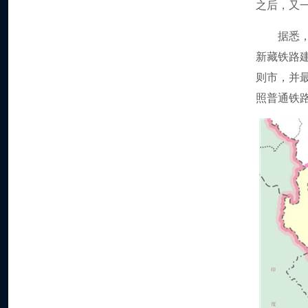
之后，又
据悉
新藏铁路
则市，并最
照普通铁路