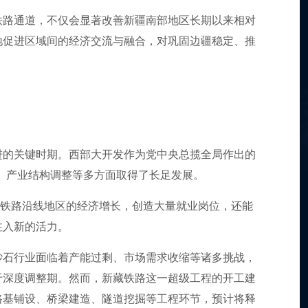
铁路通道，不仅会显著改善新疆南部地区长期以来相对
地促进区域间的经济交流与融合，对巩固边疆稳定、推
进的关键时期。西部大开发作为党中央总揽全局作出的
护、产业结构调整等多方面取得了长足发展。
动铁路沿线地区的经济增长，创造大量就业岗位，还能
注入新的活力。
砂石行业面临着产能过剩、市场需求收缩等诸多挑战，
于深度调整期。然而，新藏铁路这一超级工程的开工建
路基铺设、桥梁建造、隧道挖掘等工程环节，预计将释