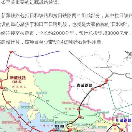
一条至关重要的进藏战略通道。
，新藏铁路包括日和铁路和拉日铁路两个组成部分，其中拉日铁路
建设的重心聚焦于和田至日喀则段，也就是大家俗称的“日和线”
终连接至拉萨市，全长约2000公里，预计总投资超3000亿
建设计算，该项目至少带动1.4亿吨砂石骨料用量。