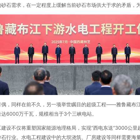
的砂石需求，在一定程度上缓解当前砂石市场供大于求的矛盾，
有偶，同样在前不久，另一项举世瞩目的超级工程——雅鲁藏布江
达6000万千瓦，规模相当于3个三峡电站。
工建设不仅将重塑国家能源地理格局，实现“西电东送”3000公
砂石行业。水电工程建设中的大坝浇筑、厂房建设等同样需要海