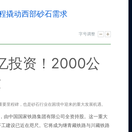
里程撬动西部砂石需求
字号调整
亿投资！2000公
求
重要里程碑，也是砂石行业在困境中迎来的重大发展机遇。
民币，由中国国家铁路集团有限公司全资持股。这一重大
开工建设已近在咫尺。它将成为继青藏铁路与川藏铁路