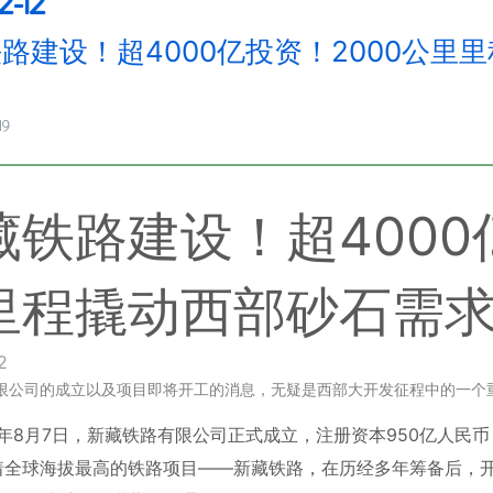
2-12
路建设！超4000亿投资！2000公里
19
藏铁路建设！超4000
里程撬动西部砂石需
2
限公司的成立以及项目即将开工的消息，无疑是西部大开发征程中的一个
25年8月7日，新藏铁路有限公司正式成立，注册资本950亿人
着全球海拔最高的铁路项目——新藏铁路，在历经多年筹备后，