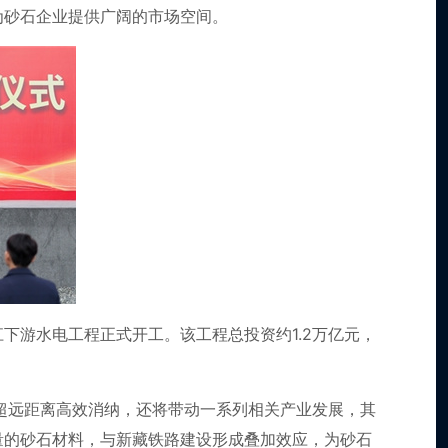
为砂石企业提供广阔的市场空间。
下游水电工程正式开工。该工程总投资约1.2万亿元，
里超远距离高效消纳，还将带动一系列相关产业发展，其
量的砂石材料，与新藏铁路建设形成叠加效应，为砂石