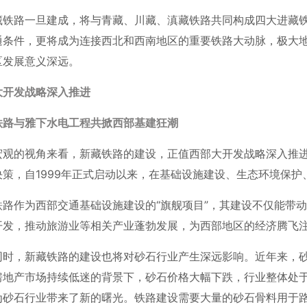
藏铁路一旦建成，将与青藏、川藏、滇藏铁路共同构成四大进藏
通条件，更将成为连接西北和西南地区的重要铁路大动脉，极大
区发展意义深远。
大开发战略深入推进
铁路与雅下水电工程共掀西部基建狂潮
宏观的视角来看，新藏铁路的建设，正值西部大开发战略深入推
决策，自1999年正式启动以来，在基础设施建设、生态环境保
铁路作为西部交通基础设施建设的“旗舰项目”，其建设不仅能带
开发，推动旅游业等相关产业蓬勃发展，为西部地区的经济腾飞
同时，新藏铁路的建设也将对砂石行业产生深远影响。近年来，
房地产市场持续低迷的背景下，砂石价格大幅下跌，行业整体处
为砂石行业带来了新的曙光。铁路建设需要大量的砂石骨料用于