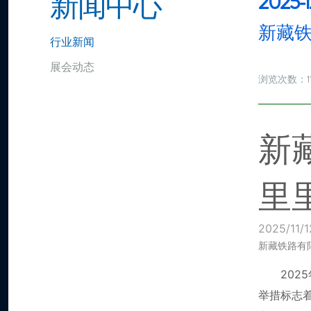
2025-1
新闻中心
新藏铁
行业新闻
展会动态
1
浏览次数：
新
里
2025/11/1
新藏铁路有
20
举措标志