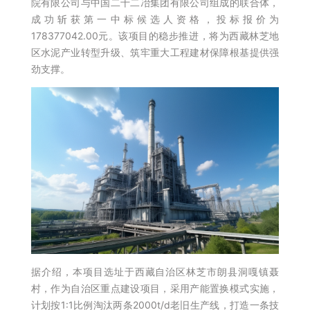
院有限公司与中国二十二冶集团有限公司组成的联合体，
成功斩获第一中标候选人资格，投标报价为
178377042.00元。该项目的稳步推进，将为西藏林芝地
区水泥产业转型升级、筑牢重大工程建材保障根基提供强
劲支撑。
据介绍，本项目选址于西藏自治区林芝市朗县洞嘎镇聂
村，作为自治区重点建设项目，采用产能置换模式实施，
计划按1:1比例淘汰两条2000t/d老旧生产线，打造一条技