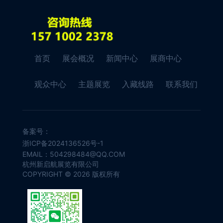
首页
展会概况
新闻中心
展商中心
观众中心
主题展览
入藏线路
联系我们
备案号：
浙ICP备2024136526号-1
EMAIL：504298484@QQ.COM
杭州新启航展览有限公司
COPYRIGHT © 2026 版权所有